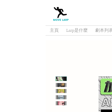
主頁
Larp是什麼
劇本列