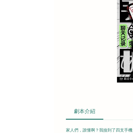
劇本介紹
家人們，誰懂啊？我撿到了四支手機