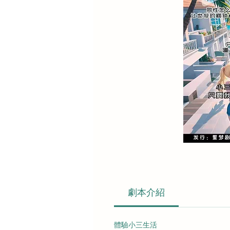
劇本介紹
體驗小三生活