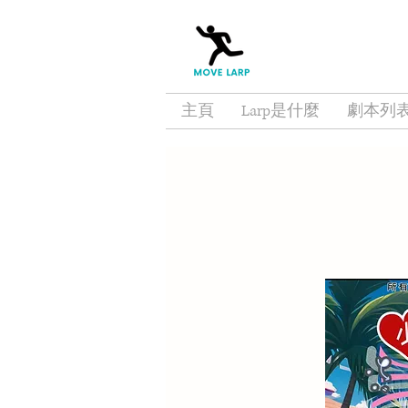
主頁
Larp是什麼
劇本列