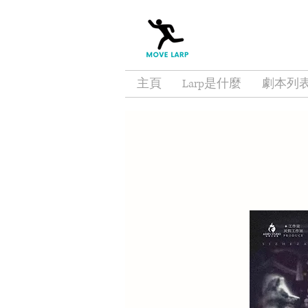
主頁
Larp是什麼
劇本列