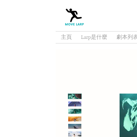
主頁
Larp是什麼
劇本列