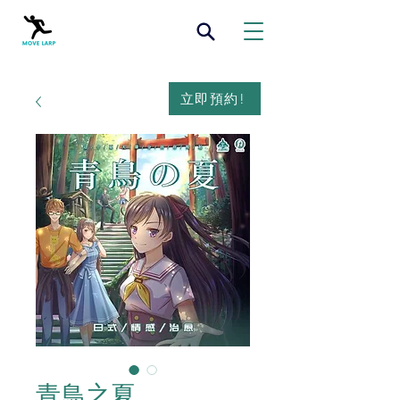
立即預約!
青鳥之夏