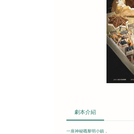
劇本介紹
一座神秘嘅黎明小鎮，